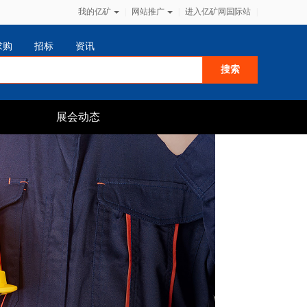
我的亿矿
|
网站推广
|
进入亿矿网国际站
|
求购
招标
资讯
展会动态