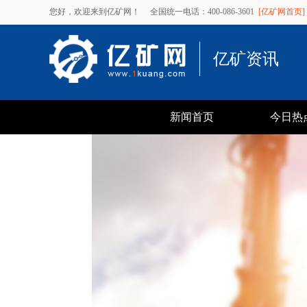
您好，欢迎来到亿矿网！
全国统一电话：400-086-3601
[亿矿网首页]
亿矿资讯
新闻首页
今日热